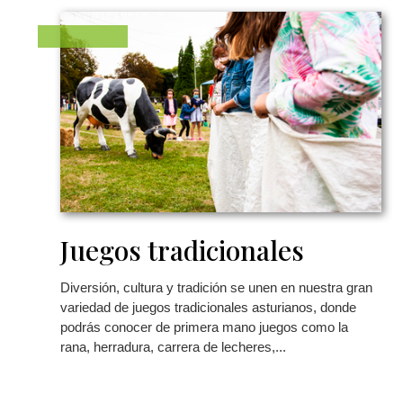
Juegos tradicionales
Diversión, cultura y tradición se unen en nuestra gran
variedad de juegos tradicionales asturianos, donde
podrás conocer de primera mano juegos como la
rana, herradura, carrera de lecheres,...