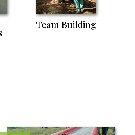
Team Building
s