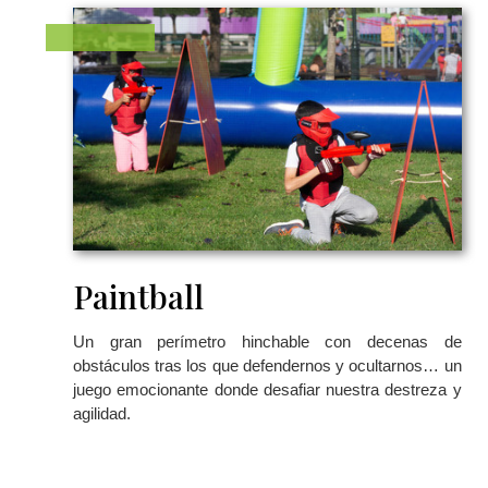
Paintball
Un gran perímetro hinchable con decenas de
obstáculos tras los que defendernos y ocultarnos… un
juego emocionante donde desafiar nuestra destreza y
agilidad.