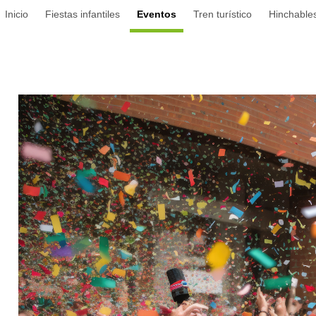
Inicio
Fiestas infantiles
Eventos
Tren turístico
Hinchable